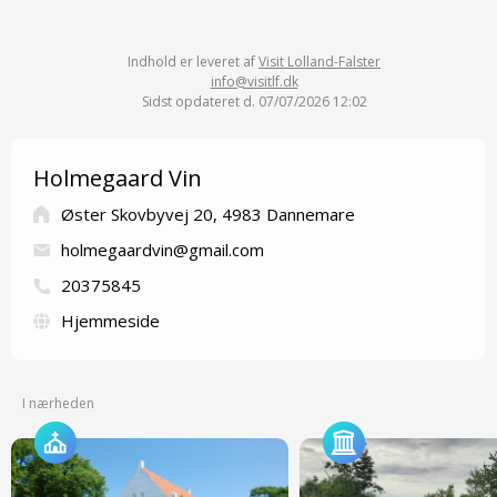
Indhold er leveret af
Visit Lolland-Falster
info@visitlf.dk
Sidst opdateret d. 07/07/2026 12:02
Holmegaard Vin
Øster Skovbyvej 20, 4983 Dannemare
holmegaardvin@gmail.com
20375845
Hjemmeside
I nærheden