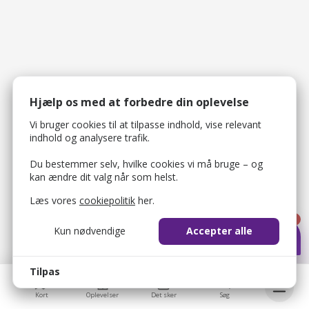
Hjælp os med at forbedre din oplevelse
Vi bruger cookies til at tilpasse indhold, vise relevant
indhold og analysere trafik.
Du bestemmer selv, hvilke cookies vi må bruge – og
kan ændre dit valg når som helst.
Læs vores
cookiepolitik
her.
1
Kun nødvendige
Accepter alle
Tilpas
Kort
Oplevelser
Det sker
Søg