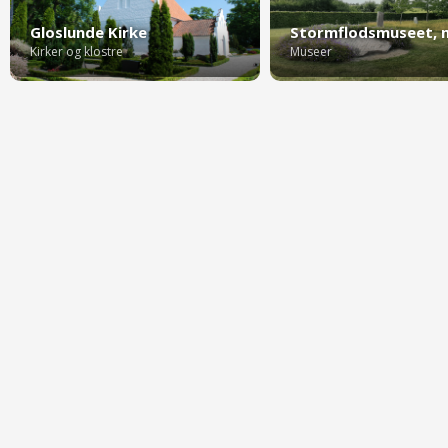
Gloslunde Kirke
Kirker og klostre
Museer