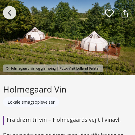
© Holmegaard vin og glamping | Foto: Visit Lolland-Falster
Holmegaard Vin
Lokale smagsoplevelser
Fra drøm til vin – Holmegaards vej til vinavl.