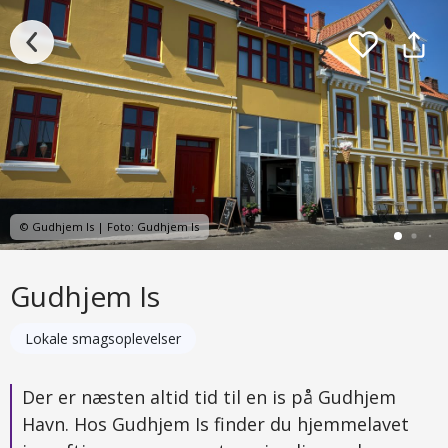
© Gudhjem Is | Foto: Gudhjem Is
Gudhjem Is
Lokale smagsoplevelser
Der er næsten altid tid til en is på Gudhjem
Havn. Hos Gudhjem Is finder du hjemmelavet