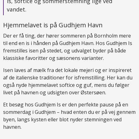
is, softice og sommerstemning lige ved
vandet.
Hjemmelavet is på Gudhjem Havn
Der er få ting, der hører sommeren på Bornholm mere
til end en is i hånden på Gudhjem Havn. Hos Gudhjem Is
fremstilles isen på stedet, og udvalget byder på både
klassiske favoritter og sæsonens varianter.
Isen laves af mælk fra det lokale mejeri og er inspireret
af de italienske traditioner for isfremstilling. Her kan du
også nyde hjemmelavet softice og guf, mens du følger
livet på havnen og udsigten over Østersøen.
Et besøg hos Gudhjem Is er den perfekte pause på en
sommerdag i Gudhjem – hvad enten du er på vej gennem
byen, langs kysten eller blot nyder stemningen ved
havnen.