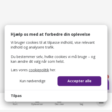
Hjælp os med at forbedre din oplevelse
Vi bruger cookies til at tilpasse indhold, vise relevant
indhold og analysere trafik.
Du bestemmer selv, hvilke cookies vi må bruge – og
kan ændre dit valg når som helst.
Læs vores
cookiepolitik
her.
1
Kun nødvendige
Accepter alle
Tilpas
Kort
Oplevelser
Det sker
Søg