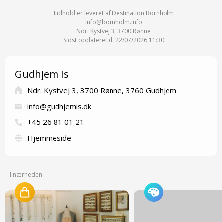
Indhold er leveret af
Destination Bornholm
info@bornholm.info
Ndr. Kystvej 3, 3700 Rønne
Sidst opdateret d. 22/07/2026 11:30
Gudhjem Is
Ndr. Kystvej 3, 3700 Rønne, 3760 Gudhjem
info@gudhjemis.dk
+45 26 81 01 21
Hjemmeside
I nærheden