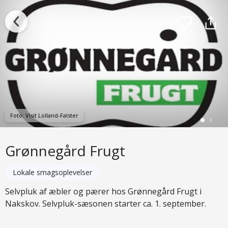
Foto: Visit Lolland-Falster
Grønnegård Frugt
Lokale smagsoplevelser
Selvpluk af æbler og pærer hos Grønnegård Frugt i
Nakskov. Selvpluk-sæsonen starter ca. 1. september.