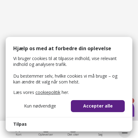
Hjælp os med at forbedre din oplevelse
Vi bruger cookies til at tilpasse indhold, vise relevant
indhold og analysere trafik.
Du bestemmer selv, hvilke cookies vi må bruge – og
kan ændre dit valg når som helst.
Læs vores
cookiepolitik
her.
1
Kun nødvendige
Accepter alle
Tilpas
Kort
Oplevelser
Det sker
Søg