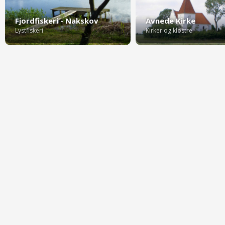
Fjordfiskeri - Nakskov
Avnede Kirke
Lystfiskeri
Kirker og klostre