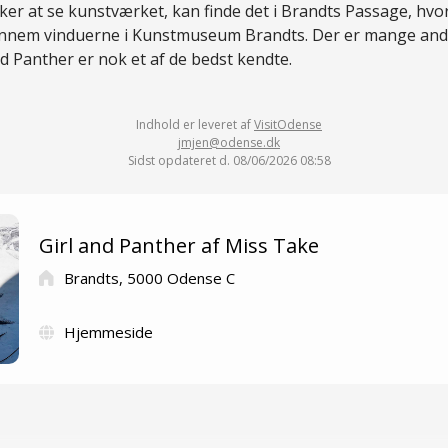
er at se kunstværket, kan finde det i Brandts Passage, hvor
ennem vinduerne i Kunstmuseum Brandts. Der er mange andr
d Panther er nok et af de bedst kendte.
Indhold er leveret af
VisitOdense
jmjen@odense.dk
Sidst opdateret d. 08/06/2026 08:58
Girl and Panther af Miss Take
Brandts, 5000 Odense C
Hjemmeside