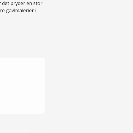
 det pryder en stor
e gavlmalerier i