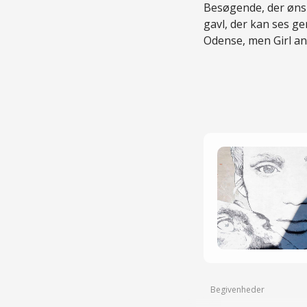
Besøgende, der ønsk
gavl, der kan ses g
Odense, men Girl an
Begivenheder