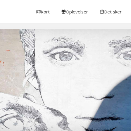
Kort
Oplevelser
Det sker