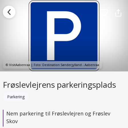
© VisitAabenraa | Foto: Destination Sønderjylland - Aabenraa
Frøslevlejrens parkeringsplads
Parkering
Nem parkering til Frøslevlejren og Frøslev
Skov