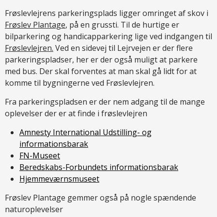
Frøslevlejrens parkeringsplads ligger omringet af skov i
Frøslev Plantage
, på en grussti. Til de hurtige er
bilparkering og handicapparkering lige ved indgangen til
Frøslevlejren.
Ved en sidevej til Lejrvejen er der flere
parkeringspladser, her er der også muligt at parkere
med bus. Der skal forventes at man skal gå lidt for at
komme til bygningerne ved Frøslevlejren.
Fra parkeringspladsen er der nem adgang til de mange
oplevelser der er at finde i frøslevlejren
Amnesty International Udstilling- og
informationsbarak
FN-Museet
Beredskabs-Forbundets informationsbarak
Hjemmeværnsmuseet
Frøslev Plantage gemmer også på nogle spændende
naturoplevelser