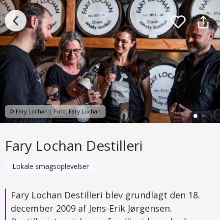
© Fary Lochan | Foto: Fary Lochan
Fary Lochan Destilleri
Lokale smagsoplevelser
Fary Lochan Destilleri blev grundlagt den 18.
december 2009 af Jens-Erik Jørgensen.