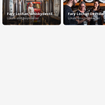
Fary Lochan, whiskydestilleri nord for Billund
Fary Lochan Destiller
Lokale smagsoplevelser
Lokale smagsoplevelser