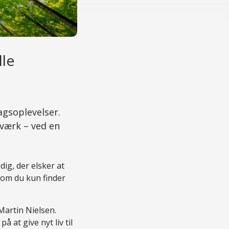
lle
agsoplevelser.
værk – ved en
dig, der elsker at
som du kun finder
Martin Nielsen.
 at give nyt liv til