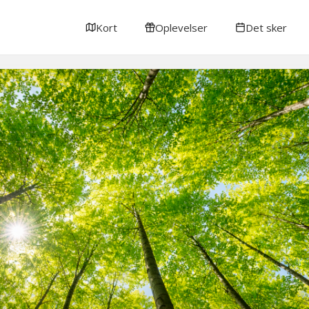
Kort
Oplevelser
Det sker