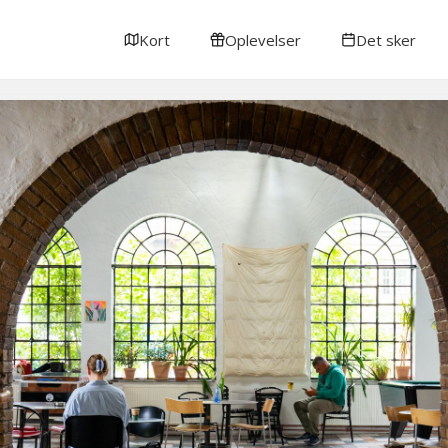
Kort
Oplevelser
Det sker