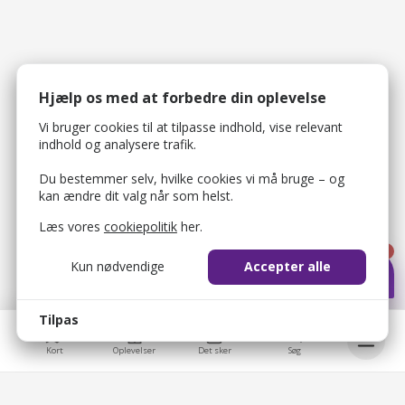
Hjælp os med at forbedre din oplevelse
Vi bruger cookies til at tilpasse indhold, vise relevant
indhold og analysere trafik.
Du bestemmer selv, hvilke cookies vi må bruge – og
kan ændre dit valg når som helst.
Læs vores
cookiepolitik
her.
1
Kun nødvendige
Accepter alle
Tilpas
Kort
Oplevelser
Det sker
Søg