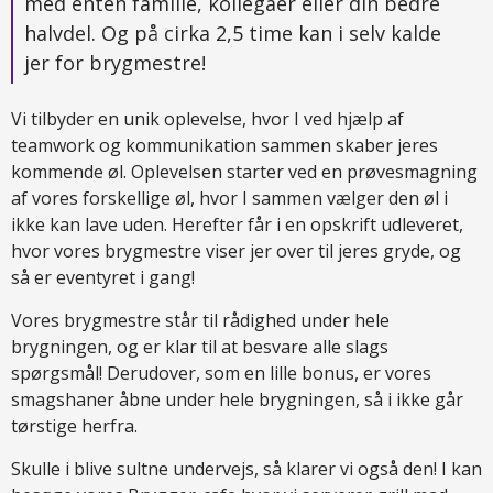
med enten familie, kollegaer eller din bedre
halvdel. Og på cirka 2,5 time kan i selv kalde
jer for brygmestre!
Vi tilbyder en unik oplevelse, hvor I ved hjælp af
teamwork og kommunikation sammen skaber jeres
kommende øl. Oplevelsen starter ved en prøvesmagning
af vores forskellige øl, hvor I sammen vælger den øl i
ikke kan lave uden. Herefter får i en opskrift udleveret,
hvor vores brygmestre viser jer over til jeres gryde, og
så er eventyret i gang!
Vores brygmestre står til rådighed under hele
brygningen, og er klar til at besvare alle slags
spørgsmål! Derudover, som en lille bonus, er vores
smagshaner åbne under hele brygningen, så i ikke går
tørstige herfra.
Skulle i blive sultne undervejs, så klarer vi også den! I kan