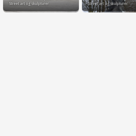
Street art og skulpturer
Street art og skulpturer