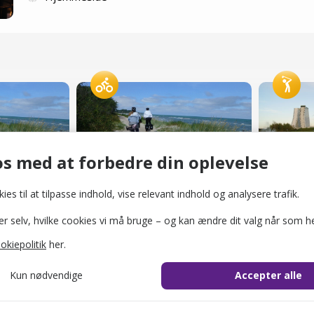
Biking People
Royal G
Cykeludlejere
Golfbaner
s med at forbedre din oplevelse
ies til at tilpasse indhold, vise relevant indhold og analysere trafik.
selv, hvilke cookies vi må bruge – og kan ændre dit valg når som he
okiepolitik
her.
Kun nødvendige
Accepter alle