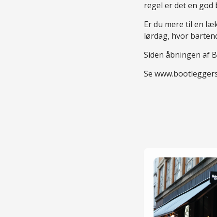
regel er det en god
Er du mere til en læ
lørdag, hvor bartend
Siden åbningen af B
Se www.bootleggers.