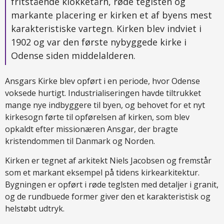
fritstående klokketårn, røde teglsten og
markante placering er kirken et af byens mest
karakteristiske vartegn. Kirken blev indviet i
1902 og var den første nybyggede kirke i
Odense siden middelalderen.
Ansgars Kirke blev opført i en periode, hvor Odense
voksede hurtigt. Industrialiseringen havde tiltrukket
mange nye indbyggere til byen, og behovet for et nyt
kirkesogn førte til opførelsen af kirken, som blev
opkaldt efter missionæren Ansgar, der bragte
kristendommen til Danmark og Norden.
Kirken er tegnet af arkitekt Niels Jacobsen og fremstår
som et markant eksempel på tidens kirkearkitektur.
Bygningen er opført i røde teglsten med detaljer i granit,
og de rundbuede former giver den et karakteristisk og
helstøbt udtryk.