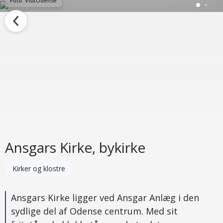
Foto: VisitOdense
Ansgars Kirke, bykirke
Kirker og klostre
Ansgars Kirke ligger ved Ansgar Anlæg i den
sydlige del af Odense centrum. Med sit