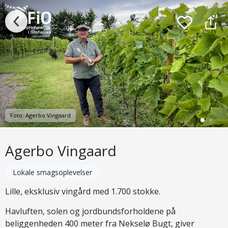
Foto: Agerbo Vingaard
Agerbo Vingaard
Lokale smagsoplevelser
Lille, eksklusiv vingård med 1.700 stokke.
Havluften, solen og jordbundsforholdene på
beliggenheden 400 meter fra Nekselø Bugt, giver