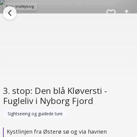
Foto: VisitNyborg
3. stop: Den blå Kløversti -
Fugleliv i Nyborg Fjord
Sightseeing og guidede ture
Kystlinjen fra Østerø sø og via havnen