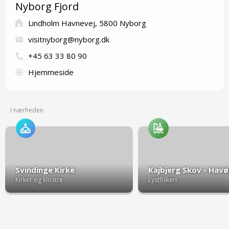
Nyborg Fjord
Lindholm Havnevej, 5800 Nyborg
visitnyborg@nyborg.dk
+45 63 33 80 90
Hjemmeside
I nærheden
Svindinge Kirke
Kirker og klostre
Lystfiskeri