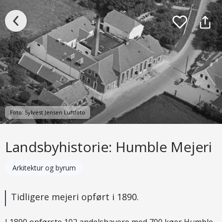
Foto: Sylvest Jensen Luftfoto
Landsbyhistorie: Humble Mejeri
Arkitektur og byrum
Tidligere mejeri opført i 1890.