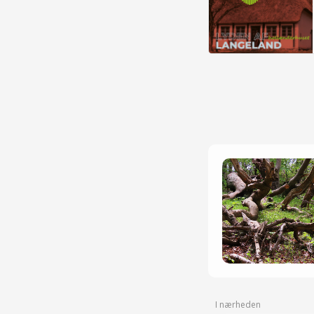
I nærheden