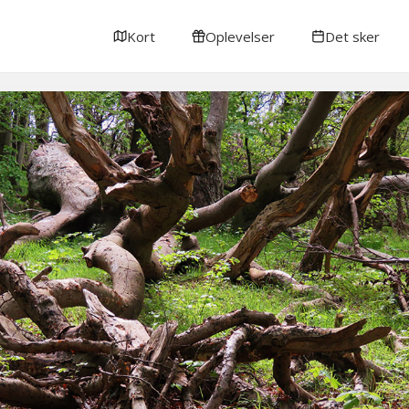
Kort
Oplevelser
Det sker