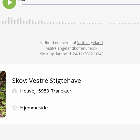
Indhold er leveret af
VisitLangeland
visit@langelandkommune.dk
Sidst opdateret d. 24/11/2022 10:42
Skov: Vestre Stigtehave
Houvej, 5953 Tranekær
Hjemmeside