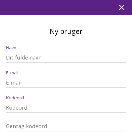
Ny bruger
Navn
E-mail
Kodeord