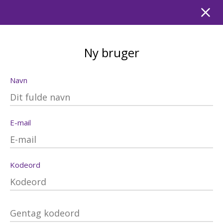
Ny bruger
Navn
E-mail
Kodeord