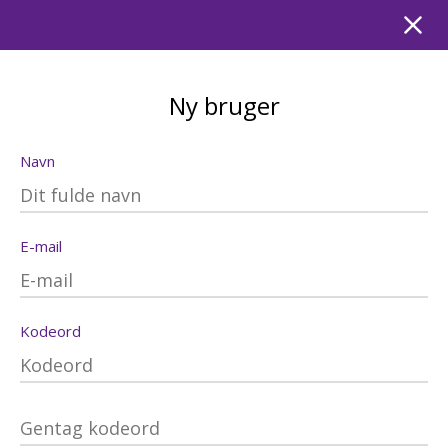
Ny bruger
Navn
E-mail
Kodeord