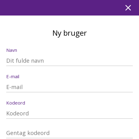
Ny bruger
Navn
E-mail
Kodeord