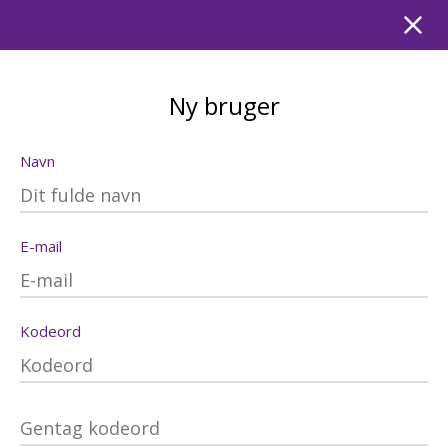
Ny bruger
Navn
E-mail
Kodeord