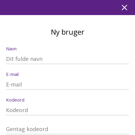
Ny bruger
Navn
E-mail
Kodeord