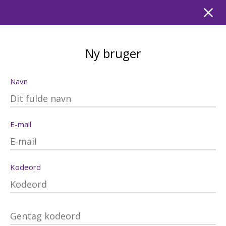
Ny bruger
Navn
E-mail
Kodeord