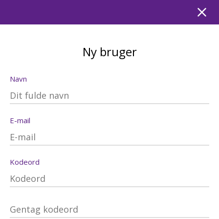
Ny bruger
Navn
E-mail
Kodeord