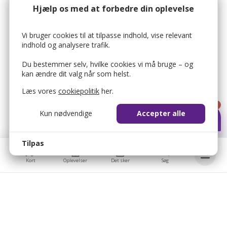
Hjælp os med at forbedre din oplevelse
Vi bruger cookies til at tilpasse indhold, vise relevant
indhold og analysere trafik.
Du bestemmer selv, hvilke cookies vi må bruge – og
kan ændre dit valg når som helst.
Læs vores
cookiepolitik
her.
1
Kun nødvendige
Accepter alle
Tilpas
Kort
Oplevelser
Det sker
Søg
Bellis © 2026
Bellis ApS
bellis_cookie_consent
1 år
Brobygårdvej 17