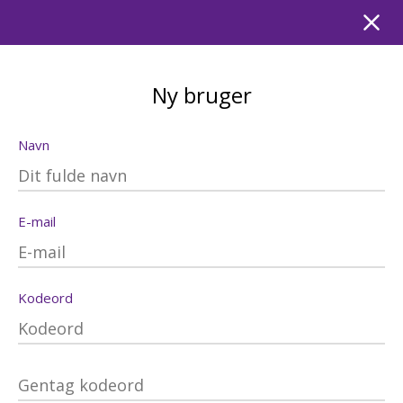
Ny bruger
Navn
E-mail
Kodeord