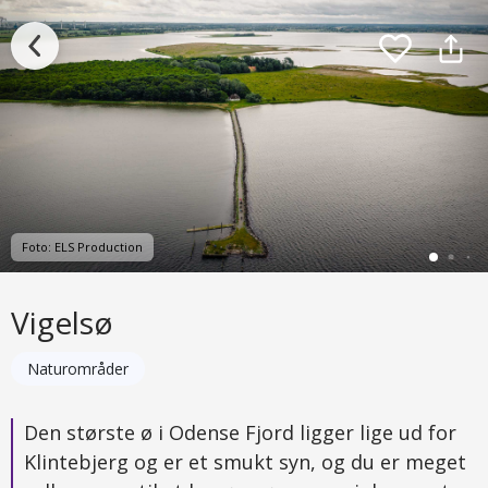
Foto: ELS Production
Vigelsø
Naturområder
Den største ø i Odense Fjord ligger lige ud for
Klintebjerg og er et smukt syn, og du er meget