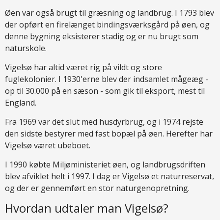
Øen var også brugt til græsning og landbrug. I 1793 blev
der opført en firelænget bindingsværksgård på øen, og
denne bygning eksisterer stadig og er nu brugt som
naturskole.
Vigelsø har altid været rig på vildt og store
fuglekolonier. I 1930'erne blev der indsamlet mågeæg -
op til 30.000 på en sæson - som gik til eksport, mest til
England.
Fra 1969 var det slut med husdyrbrug, og i 1974 rejste
den sidste bestyrer med fast bopæl på øen. Herefter har
Vigelsø været ubeboet.
I 1990 købte Miljøministeriet øen, og landbrugsdriften
blev afviklet helt i 1997. I dag er Vigelsø et naturreservat,
og der er gennemført en stor naturgenopretning.
Hvordan udtaler man Vigelsø?